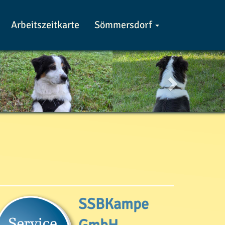
Arbeitszeitkarte
Sömmersdorf
Weiter
SSBKampe