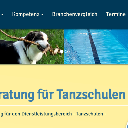
z
Kompetenz
Branchenvergleich
Termine
atung für Tanzschulen
ng für den Dienstleistungsbereich - Tanzschulen -