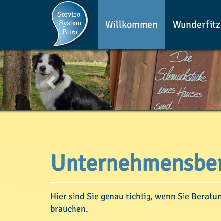
Willkommen
Wunderfit
Zurück
Unternehmensber
Hier sind Sie genau richtig, wenn Sie Beratu
brauchen.